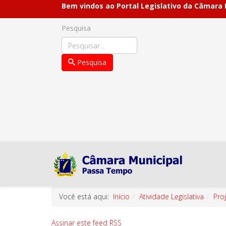
Bem vindos ao Portal Legislativo da Câmara
Pesquisa
Pesquisa
Você está aqui:
Início
Atividade Legislativa
Pro
Assinar este feed RSS