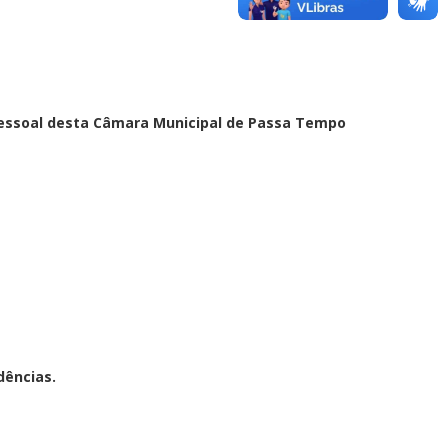
pessoal desta Câmara Municipal de Passa Tempo
dências.