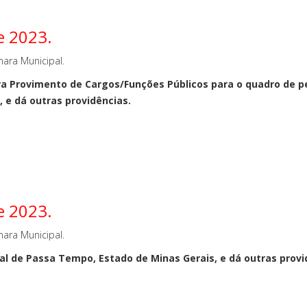
e 2023.
ara Municipal.
a Provimento de Cargos/Funções Públicos para o quadro de 
3, e dá outras providências.
e 2023.
ara Municipal.
l de Passa Tempo, Estado de Minas Gerais, e dá outras provi