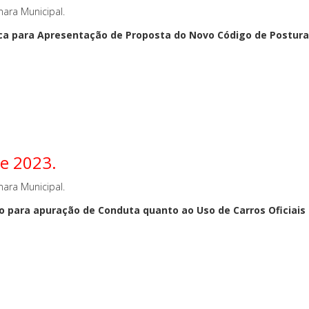
ara Municipal.
ica para Apresentação de Proposta do Novo Código de Postur
de 2023.
ara Municipal.
o para apuração de Conduta quanto ao Uso de Carros Oficiais p