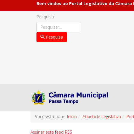
Bem vindos ao Portal Legislativo da Câmara
Pesquisa
Pesquisa
Você está aqui:
Início
Atividade Legislativa
Por
Assinar este feed RSS