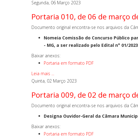
Segunda, 06 Março 2023
Portaria 010, de 06 de março d
Documento original encontra-se nos arquivos da Câm
Nomeia Comissão do Concurso Público par
- MG, a ser realizado pelo Edital n° 01/202
Baixar anexos:
Portaria em formato PDF
Leia mais ...
Quinta, 02 Março 2023
Portaria 009, de 02 de março d
Documento original encontra-se nos arquivos da Câm
Designa Ouvidor-Geral da Câmara Municipa
Baixar anexos:
Portaria em formato PDF