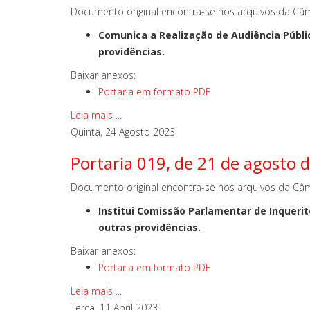
Documento original encontra-se nos arquivos da Câm
Comunica a Realização de Audiência Públ
providências.
Baixar anexos:
Portaria em formato PDF
Leia mais ...
Quinta, 24 Agosto 2023
Portaria 019, de 21 de agosto 
Documento original encontra-se nos arquivos da Câm
Institui Comissão Parlamentar de Inquerit
outras providências.
Baixar anexos:
Portaria em formato PDF
Leia mais ...
Terça, 11 Abril 2023