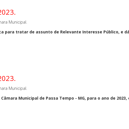
 2023.
ara Municipal.
a para tratar de assunto de Relevante Interesse Público, e dá
 2023.
ara Municipal.
a Câmara Municipal de Passa Tempo - MG, para o ano de 2023, 