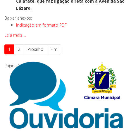
Calafate, que faz ligação direta com a Avenida São
Lázaro.
Baixar anexos:
Indicação em formato PDF
Leia mais ...
1
2
Próximo
Fim
Página 1 de 2