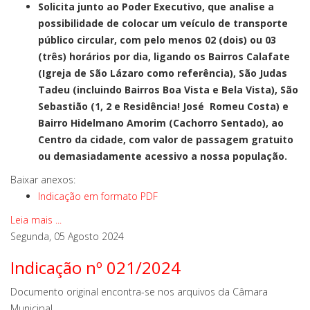
Solicita junto ao Poder Executivo, que analise a
possibilidade de colocar um veículo de transporte
público circular, com pelo menos 02 (dois) ou 03
(três) horários por dia, ligando os Bairros Calafate
(Igreja de São Lázaro como referência), São Judas
Tadeu (incluindo Bairros Boa Vista e Bela Vista), São
Sebastião (1, 2 e Residência! José Romeu Costa) e
Bairro Hidelmano Amorim (Cachorro Sentado), ao
Centro da cidade, com valor de passagem gratuito
ou demasiadamente acessivo a nossa população.
Baixar anexos:
Indicação em formato PDF
Leia mais ...
Segunda, 05 Agosto 2024
Indicação nº 021/2024
Documento original encontra-se nos arquivos da Câmara
Municipal.