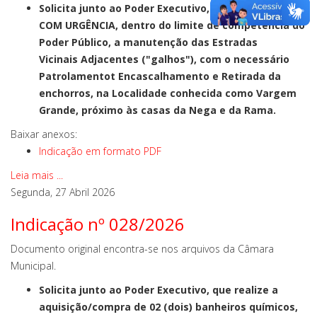
Solicita junto ao Poder Executivo, que determine
COM URGÊNCIA, dentro do limite de competência do
Poder Público, a manutenção das Estradas
Vicinais Adjacentes ("galhos"), com o necessário
Patrolamentot Encascalhamento e Retirada da
enchorros, na Localidade conhecida como Vargem
Grande, próximo às casas da Nega e da Rama.
Baixar anexos:
Indicação em formato PDF
Leia mais ...
Segunda, 27 Abril 2026
Indicação nº 028/2026
Documento original encontra-se nos arquivos da Câmara
Municipal.
Solicita junto ao Poder Executivo, que realize a
aquisição/compra de 02 (dois) banheiros químicos,