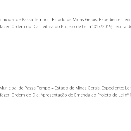
unicipal de Passa Tempo – Estado de Minas Gerais. Expediente: Leit
er. Ordem do Dia: Leitura do Projeto de Lei nº 017/2019; Leitura do
unicipal de Passa Tempo – Estado de Minas Gerais. Expediente: Lei
azer. Ordem do Dia: Apresentação de Emenda ao Projeto de Lei nº 0