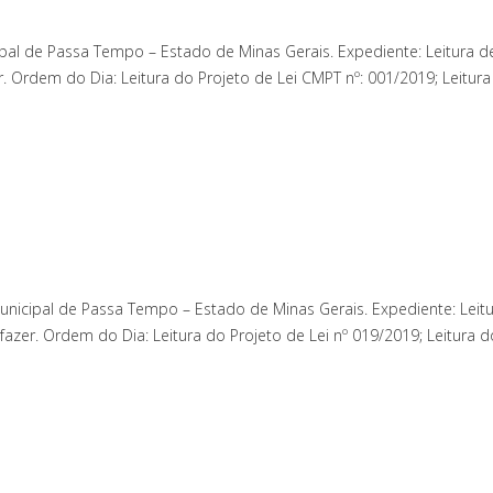
pal de Passa Tempo – Estado de Minas Gerais. Expediente: Leitura d
 Ordem do Dia: Leitura do Projeto de Lei CMPT nº: 001/2019; Leitura
icipal de Passa Tempo – Estado de Minas Gerais. Expediente: Leitu
er. Ordem do Dia: Leitura do Projeto de Lei nº 019/2019; Leitura do