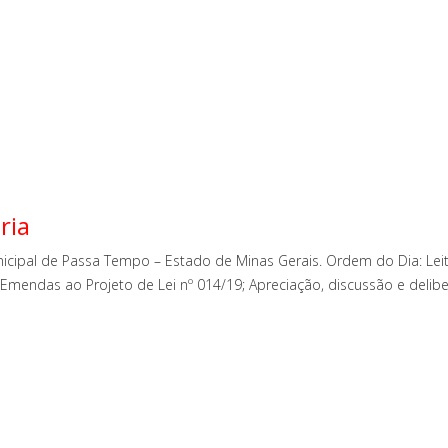
ria
cipal de Passa Tempo – Estado de Minas Gerais. Ordem do Dia: Leitu
Emendas ao Projeto de Lei nº 014/19; Apreciação, discussão e delib