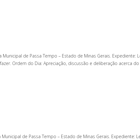
Municipal de Passa Tempo – Estado de Minas Gerais. Expediente: Le
zer. Ordem do Dia: Apreciação, discussão e deliberação acerca do P
 Municipal de Passa Tempo – Estado de Minas Gerais. Expediente: Le