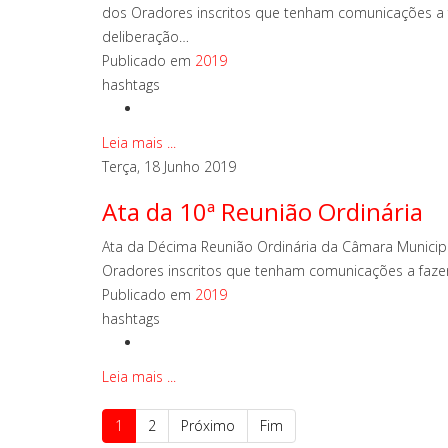
dos Oradores inscritos que tenham comunicações a fa
deliberação…
Publicado em
2019
hashtags
Leia mais ...
Terça, 18 Junho 2019
Ata da 10ª Reunião Ordinária
Ata da Décima Reunião Ordinária da Câmara Municipa
Oradores inscritos que tenham comunicações a fazer. 
Publicado em
2019
hashtags
Leia mais ...
1
2
Próximo
Fim