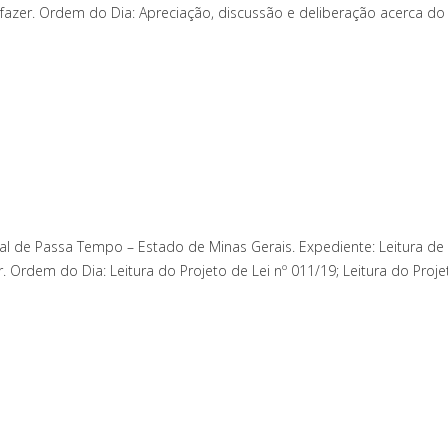
zer. Ordem do Dia: Apreciação, discussão e deliberação acerca do P
l de Passa Tempo – Estado de Minas Gerais. Expediente: Leitura de
Ordem do Dia: Leitura do Projeto de Lei nº 011/19; Leitura do Projet