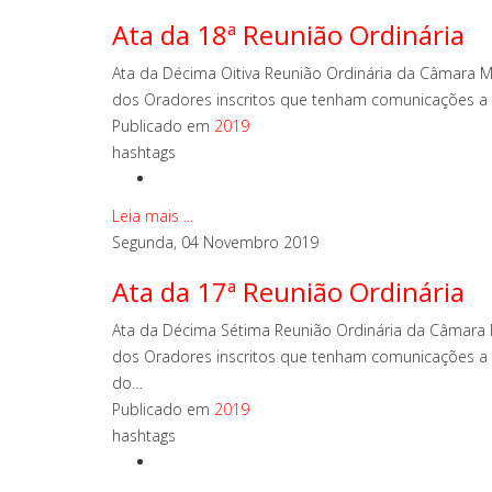
Ata da 18ª Reunião Ordinária
Ata da Décima Oitiva Reunião Ordinária da Câmara M
dos Oradores inscritos que tenham comunicações a faz
Publicado em
2019
hashtags
Leia mais ...
Segunda, 04 Novembro 2019
Ata da 17ª Reunião Ordinária
Ata da Décima Sétima Reunião Ordinária da Câmara M
dos Oradores inscritos que tenham comunicações a f
do…
Publicado em
2019
hashtags