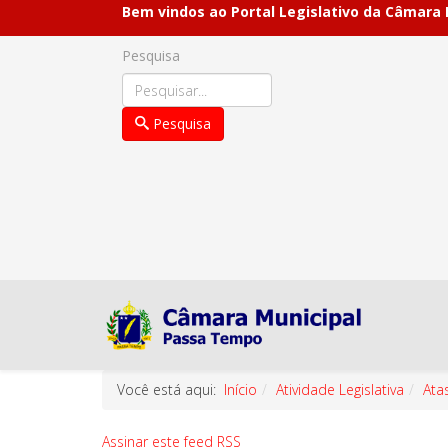
Bem vindos ao Portal Legislativo da Câmara
Pesquisa
Pesquisa
Você está aqui:
Início
Atividade Legislativa
Ata
Assinar este feed RSS