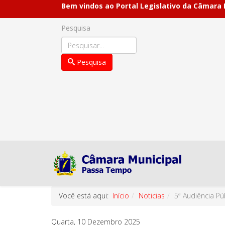
Bem vindos ao Portal Legislativo da Câmara
Pesquisa
Pesquisa
Você está aqui:
Início
Noticias
5ª Audiência Pú
Quarta, 10 Dezembro 2025