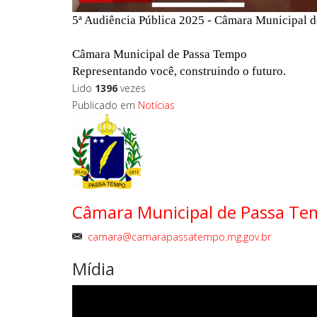
5ª Audiência Pública 2025 - Câmara Municipal 
Câmara Municipal de Passa Tempo
Representando você, construindo o futuro.
Lido
1396
vezes
Publicado em
Notícias
Câmara Municipal de Passa T
camara@camarapassatempo.mg.gov.br
Mídia