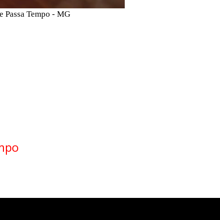
de Passa Tempo - MG
empo