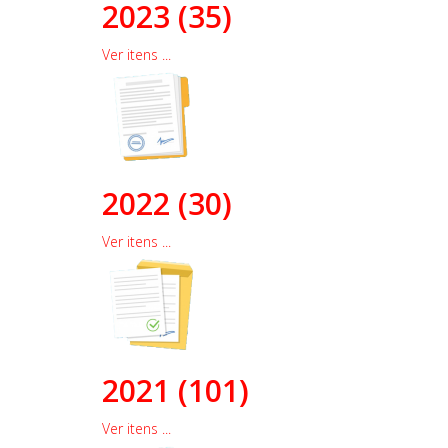
2023 (35)
Ver itens ...
2022 (30)
Ver itens ...
2021 (101)
Ver itens ...