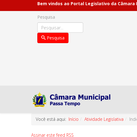
Bem vindos ao Portal Legislativo da Câmara
Pesquisa
Pesquisa
Você está aqui:
Início
Atividade Legislativa
Ind
Assinar este feed RSS