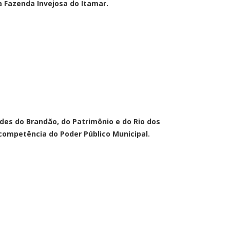
a Fazenda Invejosa do Itamar.
des do Brandão, do Patrimônio e do Rio dos
competência do Poder Público Municipal.