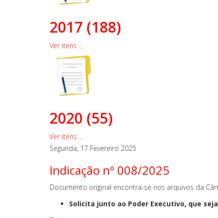
2017 (188)
Ver itens ...
2020 (55)
Ver itens ...
Segunda, 17 Fevereiro 2025
Indicação nº 008/2025
Documento original encontra-se nos arquivos da Câm
Solicita junto ao Poder Executivo, que