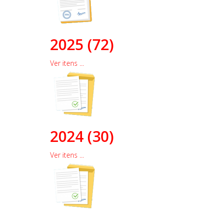
2025 (72)
Ver itens ...
2024 (30)
Ver itens ...