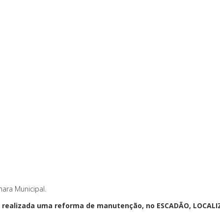
ara Municipal.
 seja realizada uma reforma de manutenção, no ESCADÃO, LOC