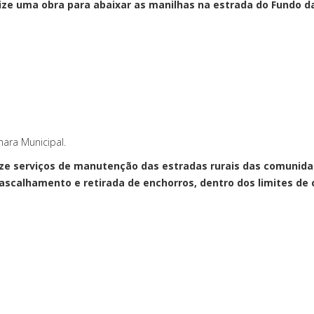
alize uma obra para abaixar as manilhas na estrada do Fundo d
ara Municipal.
lize serviços de manutenção das estradas rurais das comunida
ascalhamento e retirada de enchorros, dentro dos limites de 