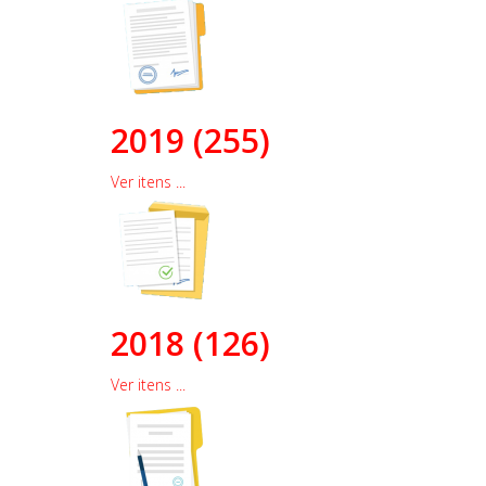
2019 (255)
Ver itens ...
2018 (126)
Ver itens ...