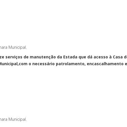
ara Municipal.
alize serviços de manutenção da Estada que dá acesso à Casa 
Municipal,com o necessário patrolamento, encascalhamento e 
ara Municipal.