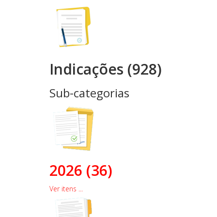
Indicações (928)
Sub-categorias
2026 (36)
Ver itens ...