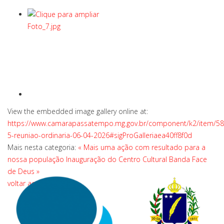
View the embedded image gallery online at:
https://www.camarapassatempo.mg.gov.br/component/k2/item/58
5-reuniao-ordinaria-06-04-2026#sigProGalleriaea40ff8f0d
Mais nesta categoria:
« Mais uma ação com resultado para a
nossa população
Inauguração do Centro Cultural Banda Face
de Deus »
voltar ao topo