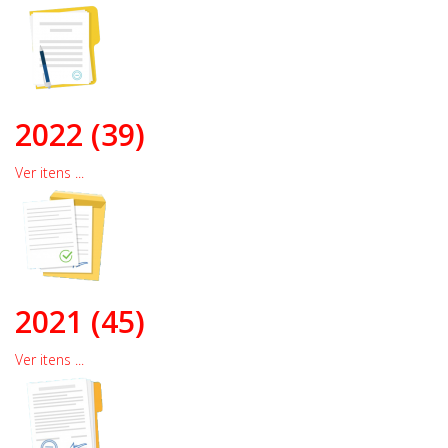
2022 (39)
Ver itens ...
2021 (45)
Ver itens ...