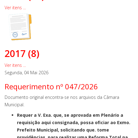
Ver itens ...
2017 (8)
Ver itens ...
Segunda, 04 Mai 2026
Requerimento nº 047/2026
Documento original encontra-se nos arquivos da Câmara
Municipal.
Requer a V. Exa. que, se aprovada em Plenário a
requisição aqui consignada, possa oficiar ao Exmo.
Prefeito Municipal, solicitando que. tome
providências, para realizar uma Reforma Total na