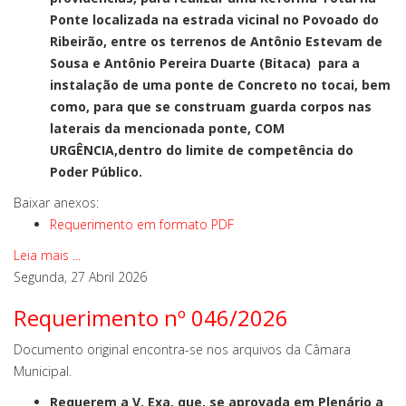
Ponte localizada na estrada vicinal no Povoado do
Ribeirão, entre os terrenos de Antônio Estevam de
Sousa e Antônio Pereira Duarte (Bitaca) para a
instalação de uma ponte de Concreto no tocai, bem
como, para que se construam guarda corpos nas
laterais da mencionada ponte, COM
URGÊNCIA,dentro do limite de competência do
Poder Público.
Baixar anexos:
Requerimento em formato PDF
Leia mais ...
Segunda, 27 Abril 2026
Requerimento nº 046/2026
Documento original encontra-se nos arquivos da Câmara
Municipal.
Requerem a V. Exa. que, se aprovada em Plenário a