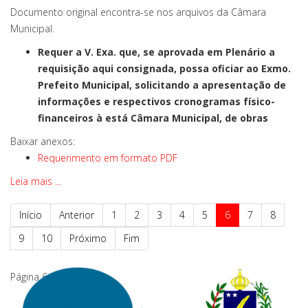
Documento original encontra-se nos arquivos da Câmara
Municipal.
Requer a V. Exa. que, se aprovada em Plenário a
requisição aqui consignada, possa oficiar ao Exmo.
Prefeito Municipal, solicitando a apresentação de
informações e respectivos cronogramas físico-
financeiros à está Câmara Municipal, de obras
Baixar anexos:
Requerimento em formato PDF
Leia mais ...
Início
Anterior
1
2
3
4
5
6
7
8
9
10
Próximo
Fim
Página 6 de 58