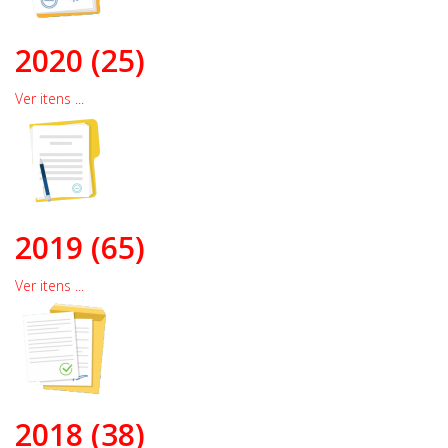
2020 (25)
Ver itens ...
2019 (65)
Ver itens ...
2018 (38)